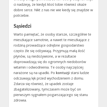
ci nadzieję, że kiedyś ktoś tobie również okaże
dobre serce. Nikt z nas nie wie kiedy się znajdzie w
potrzebie.
Sąsiedzi
Warto pamiętać, że osoby starsze, szczególnie te
mieszkające samotnie, a nawet te mieszkające z
rodziną prowadzące odrębne gospodarstwo
często źle się odżywiają. Przyjmują małą ilość
płynów, są niedożywione, a w rezultacie
doprowadzają się do ogromnych niedoborów
witamin i odwodnienia. Te osoby najczęściej
narażone są na upadki. Po
kontuzji
starsi ludzie
odczuwają lęk przed wychodzeniem z domu.
Zdarza się również, że upadek zostaje
zbagatelizowany, tymczasem może być on
pierwszym sygnałem pogarszającego się stanu
zdrowia.