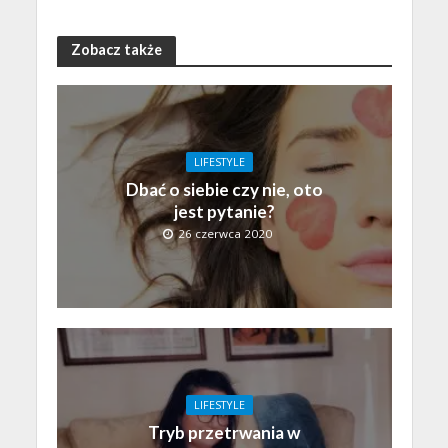
Zobacz także
LIFESTYLE
Dbać o siebie czy nie, oto
jest pytanie?
26 czerwca 2020
LIFESTYLE
Tryb przetrwania w