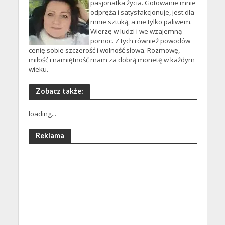
pasjonatka życia. Gotowanie mnie
odpręża i satysfakcjonuje, jest dla
mnie sztuką, a nie tylko paliwem.
Wierzę w ludzi i we wzajemną
pomoc. Z tych również powodów
cenię sobie szczerość i wolność słowa. Rozmowę,
miłość i namiętność mam za dobrą monetę w każdym
wieku.
Zobacz także:
loading...
Reklama