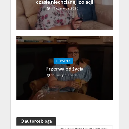
czasie niechcianej izolacji
19 czerwca 2020
LIFESTYLE
Przerwa od życia
15 sierpnia 2018
O autorce bloga
ZOBACZ WIĘCEJ ARTYKUŁÓW BETTY