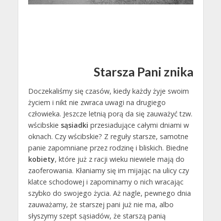
Starsza Pani znika
Doczekaliśmy się czasów, kiedy każdy żyje swoim
życiem i nikt nie zwraca uwagi na drugiego
człowieka. Jeszcze letnią porą da się zauważyć tzw.
wścibskie
sąsiadki
przesiadujące całymi dniami w
oknach. Czy wścibskie? Z reguły starsze, samotne
panie zapomniane przez rodzinę i bliskich. Biedne
kobiety
, które już z racji wieku niewiele mają do
zaoferowania. Kłaniamy się im mijając na ulicy czy
klatce schodowej i zapominamy o nich wracając
szybko do swojego życia. Aż nagle, pewnego dnia
zauważamy, że starszej pani już nie ma, albo
słyszymy szept sąsiadów, że starszą panią