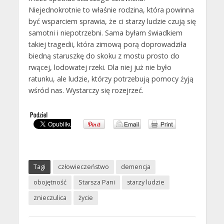
Niejednokrotnie to właśnie rodzina, która powinna
być wsparciem sprawia, że ci starzy ludzie czują się
samotni i niepotrzebni. Sama byłam świadkiem
takiej tragedii, która zimową porą doprowadziła
biedną staruszkę do skoku z mostu prosto do
rwącej, lodowatej rzeki. Dla niej już nie było
ratunku, ale ludzie, którzy potrzebują pomocy żyją
wśród nas. Wystarczy się rozejrzeć.
Tagi
człowieczeństwo
demencja
obojętność
Starsza Pani
starzy ludzie
znieczulica
życie