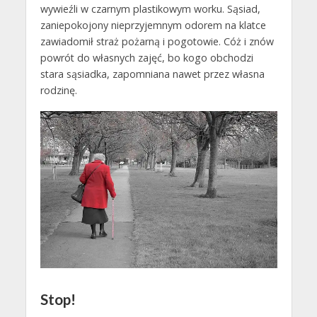
wywieźli w czarnym plastikowym worku. Sąsiad,
zaniepokojony nieprzyjemnym odorem na klatce
zawiadomił straż pożarną i pogotowie. Cóż i znów
powrót do własnych zajęć, bo kogo obchodzi
stara sąsiadka, zapomniana nawet przez własna
rodzinę.
Stop!