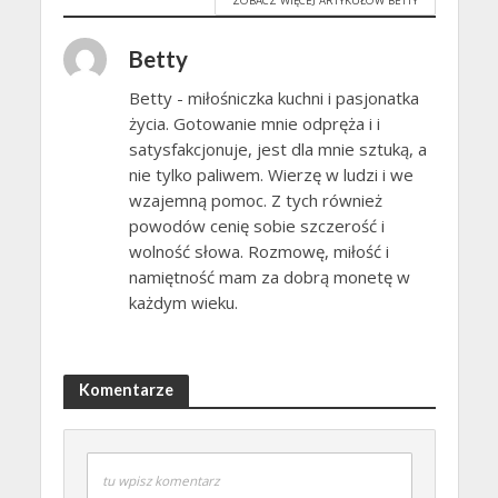
Betty
Betty - miłośniczka kuchni i pasjonatka
życia. Gotowanie mnie odpręża i i
satysfakcjonuje, jest dla mnie sztuką, a
nie tylko paliwem. Wierzę w ludzi i we
wzajemną pomoc. Z tych również
powodów cenię sobie szczerość i
wolność słowa. Rozmowę, miłość i
namiętność mam za dobrą monetę w
każdym wieku.
Komentarze
tu wpisz komentarz