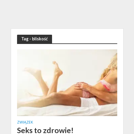
Tag - bliskość
ZWIĄZEK
Seks to zdrowie!