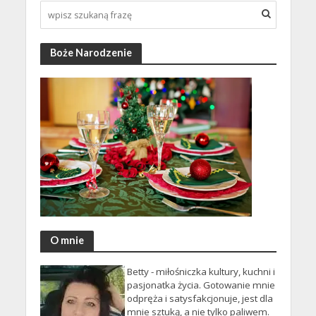
Boże Narodzenie
O mnie
Betty - miłośniczka kultury, kuchni i
pasjonatka życia. Gotowanie mnie
odpręża i satysfakcjonuje, jest dla
mnie sztuką, a nie tylko paliwem.