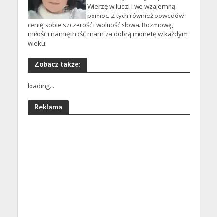
Wierzę w ludzi i we wzajemną
pomoc. Z tych również powodów
cenię sobie szczerość i wolność słowa. Rozmowę,
miłość i namiętność mam za dobrą monetę w każdym
wieku.
Zobacz także:
loading...
Reklama