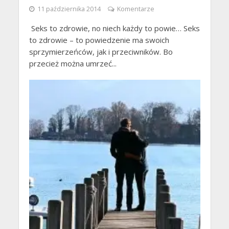
11 października 2014
Komentarze
Seks to zdrowie, no niech każdy to powie… Seks
to zdrowie – to powiedzenie ma swoich
sprzymierzeńców, jak i przeciwników. Bo
przecież można umrzeć...