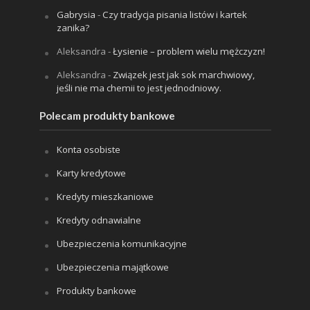
Gabrysia
-
Czy tradycja pisania listów i kartek
zanika?
Aleksandra
-
Łysienie – problem wielu mężczyzn!
Aleksandra
-
Związek jest jak sok marchwiowy,
jeśli nie ma chemii to jest jednodniowy.
Polecam produkty bankowe
Konta osobiste
Karty kredytowe
Kredyty mieszkaniowe
Kredyty odnawialne
Ubezpieczenia komunikacyjne
Ubezpieczenia majątkowe
Produkty bankowe