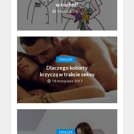
w kuchni?
9 lipca 2020
ZWIĄZEK
Dlaczego kobiety
krzyczą w trakcie seksu
18 listopada 2017
ZWIĄZEK