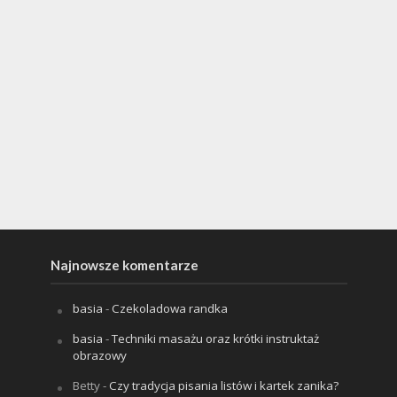
Najnowsze komentarze
basia
-
Czekoladowa randka
basia
-
Techniki masażu oraz krótki instruktaż
obrazowy
Betty
-
Czy tradycja pisania listów i kartek zanika?