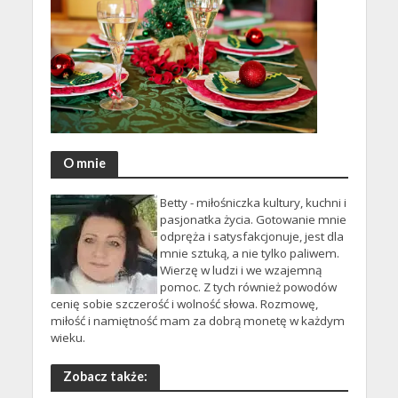
O mnie
Betty - miłośniczka kultury, kuchni i
pasjonatka życia. Gotowanie mnie
odpręża i satysfakcjonuje, jest dla
mnie sztuką, a nie tylko paliwem.
Wierzę w ludzi i we wzajemną
pomoc. Z tych również powodów
cenię sobie szczerość i wolność słowa. Rozmowę,
miłość i namiętność mam za dobrą monetę w każdym
wieku.
Zobacz także: