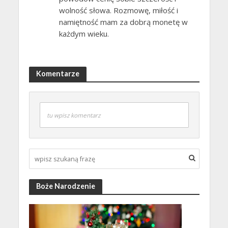
wolność słowa. Rozmowę, miłość i
namiętność mam za dobrą monetę w
każdym wieku.
Komentarze
tu wpisz komentarz
Boże Narodzenie