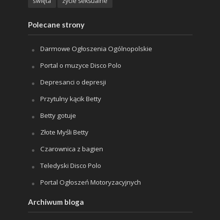
święta
życie seksualne
Polecane strony
Darmowe Ogłoszenia Ogólnopolskie
Portal o muzyce Disco Polo
Depresanci o depresji
Przytulny kącik Betty
Betty gotuje
Złote Myśli Betty
Czarownica z bagien
Teledyski Disco Polo
Portal Ogłoszeń Motoryzacyjnych
Archiwum bloga