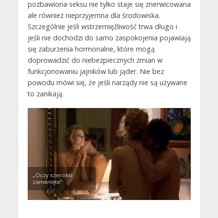
pozbawiona seksu nie tylko staje się znerwicowana
ale również nieprzyjemna dla środowiska.
Szczególnie jeśli wstrzemięźliwość trwa długo i
jeśli nie dochodzi do samo zaspokojenia pojawiają
się zaburzenia hormonalne, które mogą
doprowadzić do niebezpiecznych zmian w
funkcjonowaniu jajników lub jąder. Nie bez
powodu mówi się, że jeśli narządy nie są używane
to zanikają.
„Oczy szeroko
zamknięte”