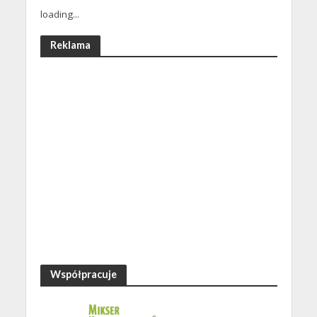
loading...
Reklama
Współpracuje