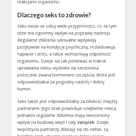
reakcjami organizmu.
Dlaczego seks to zdrowie?
Seks niesie ze sobą wiele przyjemności, co za tym
idzie ma ogromny wpływ na poprawę nastroju.
Regularne zbliżenia seksualne wpływają
pozytywnie na kondycje psychiczną, rozładowują
napięcie i stres, a także wzmacniają odporność
organizmu. Dzieje się tak ponieważ w trakcie
uprawiania seksu wydziela się serotonina
potocznie zwana hormonem szczęścia, która jest
odpowiedzialna za pogodny nastrój i dobry
humor.
Seks także jest odpowiedzialny za bliskość między
partnerami. Jego brak powoduje oziębienie relacji,
jednakże regularne zbliżenia mają nieoceniony
wpływ na budowę więzi i cały
związek
. Dzięki
współżyciu partnerzy zbliżają się do siebie, są