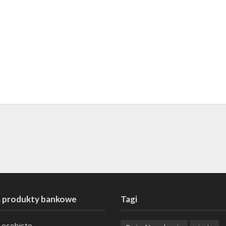
 produkty bankowe
Tagi
 osobiste