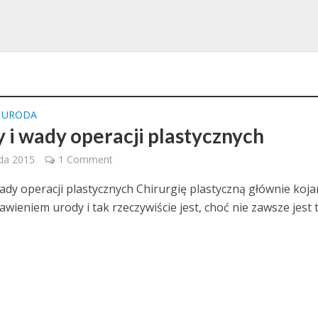
I URODA
y i wady operacji plastycznych
ada 2015
1 Comment
wady operacji plastycznych Chirurgię plastyczną głównie koja
awieniem urody i tak rzeczywiście jest, choć nie zawsze jest 