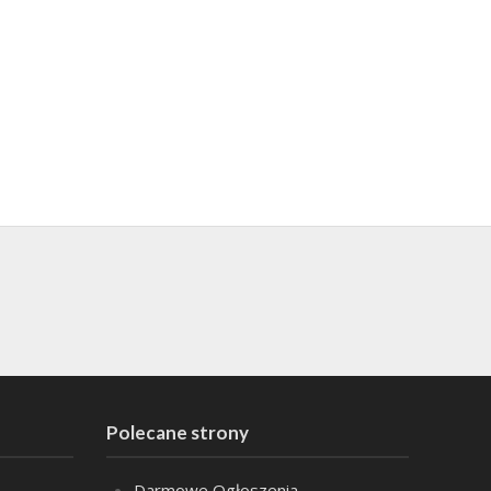
Polecane strony
Darmowe Ogłoszenia