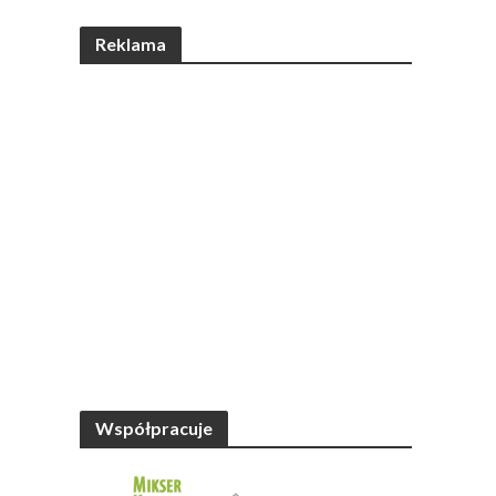
Reklama
Współpracuje