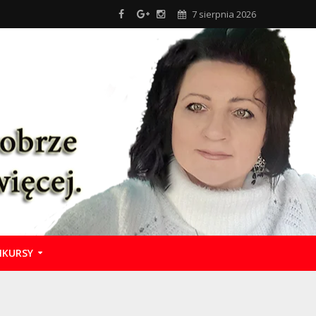
7 sierpnia 2026
KURSY