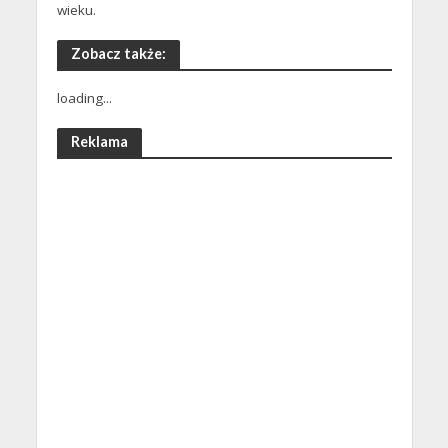
wieku.
Zobacz także:
loading...
Reklama