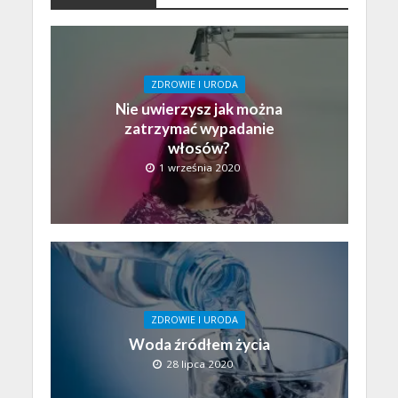
ZDROWIE I URODA
Nie uwierzysz jak można
zatrzymać wypadanie
włosów?
1 września 2020
ZDROWIE I URODA
Woda źródłem życia
28 lipca 2020