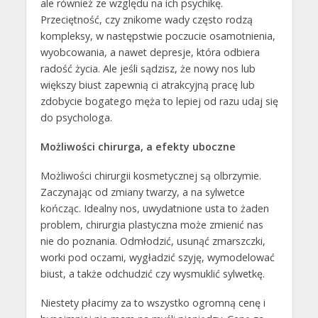
ale również ze względu na ich psychikę.
Przeciętność, czy znikome wady często rodzą
kompleksy, w następstwie poczucie osamotnienia,
wyobcowania, a nawet depresje, która odbiera
radość życia. Ale jeśli sądzisz, że nowy nos lub
większy biust zapewnią ci atrakcyjną pracę lub
zdobycie bogatego męża to lepiej od razu udaj się
do psychologa.
Możliwości chirurga, a efekty uboczne
Możliwości chirurgii kosmetycznej są olbrzymie.
Zaczynając od zmiany twarzy, a na sylwetce
kończąc. Idealny nos, uwydatnione usta to żaden
problem, chirurgia plastyczna może zmienić nas
nie do poznania. Odmłodzić, usunąć zmarszczki,
worki pod oczami, wygładzić szyję, wymodelować
biust, a także odchudzić czy wysmuklić sylwetkę.
Niestety płacimy za to wszystko ogromną cenę i