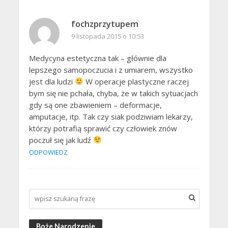
fochzprzytupem
9 listopada 2015 o 10:53
Medycyna estetyczna tak – głównie dla
lepszego samopoczucia i z umiarem, wszystko
jest dla ludzi
W operacje plastyczne raczej
bym się nie pchała, chyba, że w takich sytuacjach
gdy są one zbawieniem – deformacje,
amputacje, itp. Tak czy siak podziwiam lekarzy,
którzy potrafią sprawić czy człowiek znów
poczuł się jak ludź
ODPOWIEDZ
Boże Narodzenie