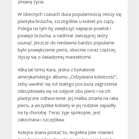
zmianę życia.
W obecnych czasach duża popularnością cieszy się
plastyka brzucha, szczególnie u kobiet po ciąży.
Polega na tym by zwiększyć napięcie powłok i
powięzi brzucha, a nadmiar zwisającej skóry
usunąć. Jeszcze do niedawna bardzo popularne
było powiększenie piersi, obecnie coraz częściej
słyszy się o świadomej mastektomii.
Kilka lat temu Kara, jedna z bohaterek
amerykańskiego albumu „Odzyskana kobiecość”,
żeby uwolnić się od stałego poczucia zagrożenia
zdecydowała się na odjęcie obu piersi i na ich
plastyczne odtworzenie. Jej matka zmarła na raka
piersi, a wszystkie kobiety w jej rodzinie zapadły
na tę chorobę. Teraz żyje spokojnie, jest
zakochana i szczęśliwa.
Kolejna znana postać to, Angelina Jolie również