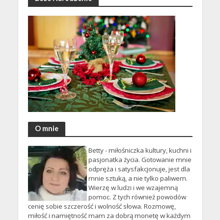
O mnie
Betty - miłośniczka kultury, kuchni i
pasjonatka życia. Gotowanie mnie
odpręża i satysfakcjonuje, jest dla
mnie sztuką, a nie tylko paliwem.
Wierzę w ludzi i we wzajemną
pomoc. Z tych również powodów
cenię sobie szczerość i wolność słowa. Rozmowę,
miłość i namiętność mam za dobrą monetę w każdym