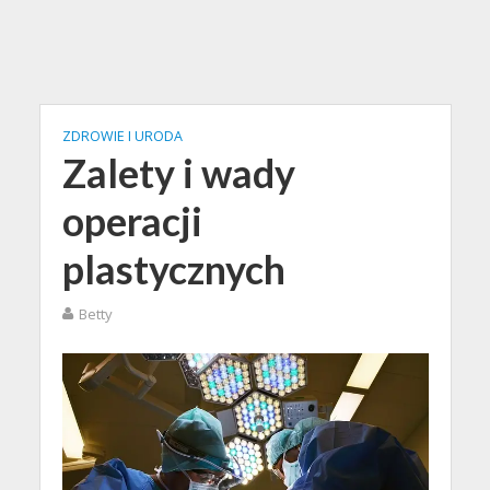
ZDROWIE I URODA
Zalety i wady
operacji
plastycznych
Betty