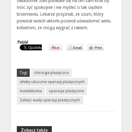
świadomie zdecydowała się na ten sam krok by
móc żyć spokojnie i nie myśleć o tak ciężkim
brzemieniu. Lekarze przyznali, że szum, który
powstał wokół aktorki pozwoli uświadomić wielu
kobietom, że mogą wygrać z rakiem.
Tagi
chirurgia plastyczna
efekty uboczne operacji plastycznych
mastektomia
operacje plastyczne
Zalety i wady operacji plastycznych
Zobacz także