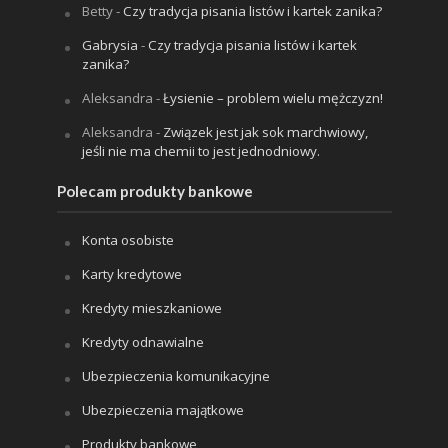
Betty
-
Czy tradycja pisania listów i kartek zanika?
Gabrysia
-
Czy tradycja pisania listów i kartek
zanika?
Aleksandra
-
Łysienie – problem wielu mężczyzn!
Aleksandra
-
Związek jest jak sok marchwiowy,
jeśli nie ma chemii to jest jednodniowy.
Polecam produkty bankowe
Konta osobiste
Karty kredytowe
Kredyty mieszkaniowe
Kredyty odnawialne
Ubezpieczenia komunikacyjne
Ubezpieczenia majątkowe
Produkty bankowe