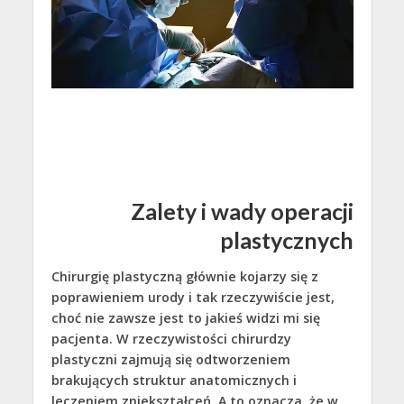
Zalety i wady operacji
plastycznych
Chirurgię plastyczną głównie kojarzy się z
poprawieniem urody i tak rzeczywiście jest,
choć nie zawsze jest to jakieś widzi mi się
pacjenta. W rzeczywistości chirurdzy
plastyczni zajmują się odtworzeniem
brakujących struktur anatomicznych i
leczeniem zniekształceń. A to oznacza, że w