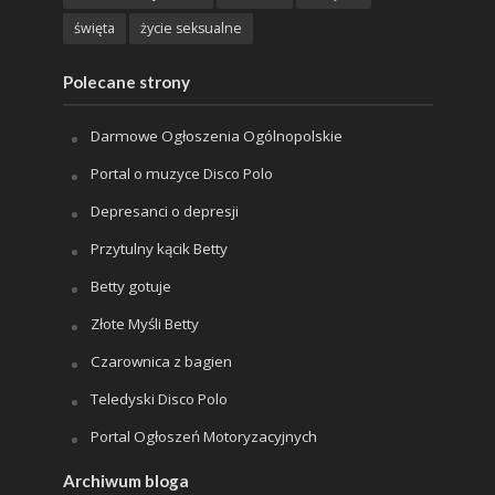
święta
życie seksualne
Polecane strony
Darmowe Ogłoszenia Ogólnopolskie
Portal o muzyce Disco Polo
Depresanci o depresji
Przytulny kącik Betty
Betty gotuje
Złote Myśli Betty
Czarownica z bagien
Teledyski Disco Polo
Portal Ogłoszeń Motoryzacyjnych
Archiwum bloga