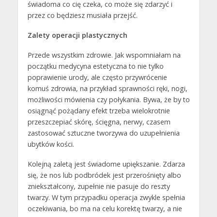
świadoma co cię czeka, co może się zdarzyć i
przez co będziesz musiała przejść.
Zalety operacji plastycznych
Przede wszystkim zdrowie. Jak wspomniałam na
początku medycyna estetyczna to nie tylko
poprawienie urody, ale często przywrócenie
komuś zdrowia, na przykład sprawności ręki, nogi,
możliwości mówienia czy połykania. Bywa, że by to
osiągnąć pożądany efekt trzeba wielokrotnie
przeszczepiać skórę, ścięgna, nerwy, czasem
zastosować sztuczne tworzywa do uzupełnienia
ubytków kości.
Kolejną zaletą jest świadome upiększanie. Zdarza
się, że nos lub podbródek jest przerośnięty albo
zniekształcony, zupełnie nie pasuje do reszty
twarzy. W tym przypadku operacja zwykle spełnia
oczekiwania, bo ma na celu korektę twarzy, a nie