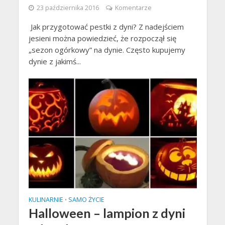
23 października 2016
Komentarze
Jak przygotować pestki z dyni? Z nadejściem
jesieni można powiedzieć, że rozpoczął się
„sezon ogórkowy” na dynie. Często kupujemy
dynie z jakimś...
KULINARNIE
SAMO ŻYCIE
•
Halloween – lampion z dyni