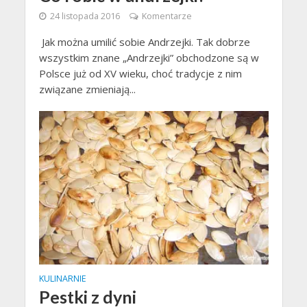
24 listopada 2016
Komentarze
Jak można umilić sobie Andrzejki. Tak dobrze
wszystkim znane „Andrzejki” obchodzone są w
Polsce już od XV wieku, choć tradycje z nim
związane zmieniają...
KULINARNIE
Pestki z dyni