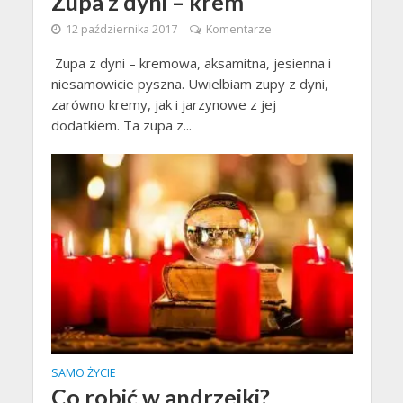
Zupa z dyni – krem
12 października 2017
Komentarze
Zupa z dyni – kremowa, aksamitna, jesienna i
niesamowicie pyszna. Uwielbiam zupy z dyni,
zarówno kremy, jak i jarzynowe z jej
dodatkiem. Ta zupa z...
SAMO ŻYCIE
Co robić w andrzejki?