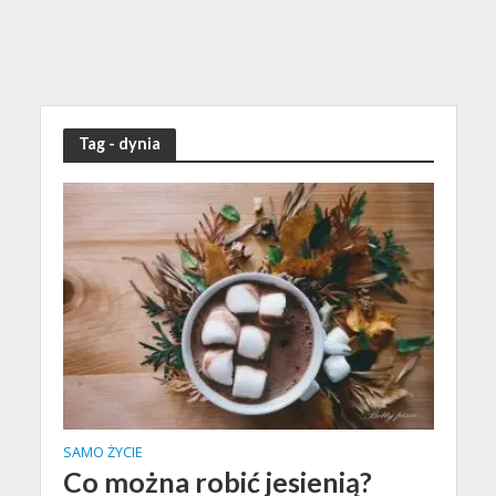
Tag - dynia
SAMO ŻYCIE
Co można robić jesienią?