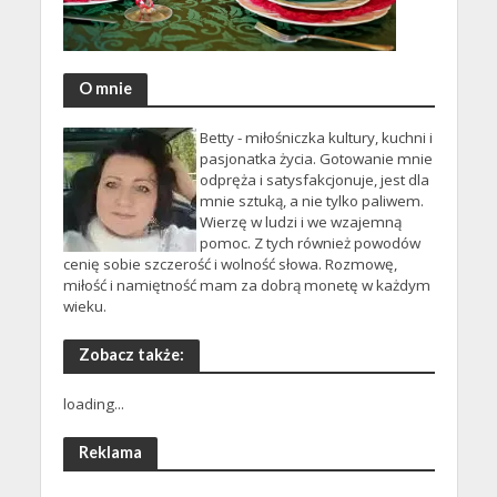
O mnie
Betty - miłośniczka kultury, kuchni i
pasjonatka życia. Gotowanie mnie
odpręża i satysfakcjonuje, jest dla
mnie sztuką, a nie tylko paliwem.
Wierzę w ludzi i we wzajemną
pomoc. Z tych również powodów
cenię sobie szczerość i wolność słowa. Rozmowę,
miłość i namiętność mam za dobrą monetę w każdym
wieku.
Zobacz także:
loading...
Reklama