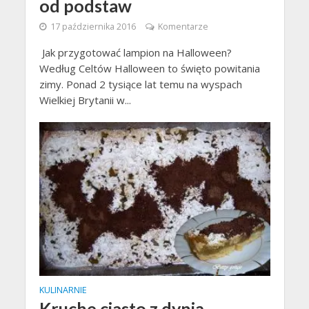
od podstaw
17 października 2016
Komentarze
Jak przygotować lampion na Halloween?
Według Celtów Halloween to święto powitania
zimy. Ponad 2 tysiące lat temu na wyspach
Wielkiej Brytanii w...
KULINARNIE
Kruche ciasto z dynią