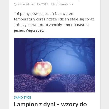
25 października 2017
Komentarze
16 pomysłów na jesień Na dworze
temperatury coraz niższe i dzień staje się coraz
krótszy, nawet ptaki zamilkły – no tak nastała
jesień. Większość...
SAMO ŻYCIE
Lampion z dyni – wzory do