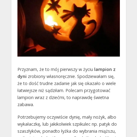
Przyznam, że to mój pierwszy w życiu
lampion z
dyni
zrobiony własnoręcznie. Spodziewałam się,
że to dość trudne zadanie jak się okazało o wiele
łatwiejsze niż sądziłam. Polecam przygotować
lampion wraz z dziećmi, to naprawdę świetna
zabawa.
Potrzebujemy oczywiście dynię, mały nożyk, albo
wykałaczkę, lub jakikolwiek szpikulec np. patyk do
szaszłyków, ponadto łyżka do wybrania miąższu,