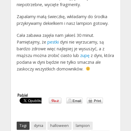
niepotrzebne, wycięte fragmenty.
Zapalamy małą świeczkę, wkładamy do środka
przykrywamy dekielkiem i nasz lampion gotowy.
Cała zabawa zajęła nam jakieś 30 minut.
Pamiętajmy, że
pestki
dyni nie wyrzucamy, są
bardzo zdrowe więc najlepiej je wysuszyć, a z
miąższu można zrobić ciasto lub
zupę
z dyni, która
podana w dyni będzie nie tylko smaczna ale
zaskoczy wszystkich domowników.
Tagi
dynia
halloween
lampion