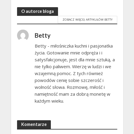
O autorce bloga
ZOBACZ WIĘCEJ ARTYKUŁÓW BETTY
Betty
Betty - miłośniczka kuchni i pasjonatka
życia. Gotowanie mnie odpręża i i
satysfakcjonuje, jest dla mnie sztuką, a
nie tylko paliwem. Wierzę w ludzi i we
wzajemną pomoc. Z tych również
powodów cenię sobie szczerość i
wolność słowa. Rozmowę, miłość i
namiętność mam za dobrą monetę w
każdym wieku.
Komentarze