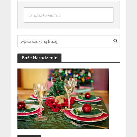
tu wpisz komentarz
Boże Narodzenie