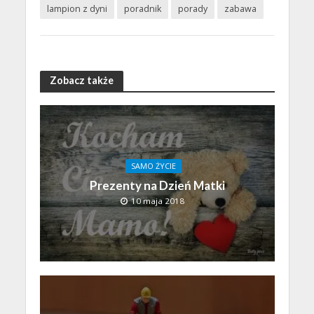
lampion z dyni
poradnik
porady
zabawa
Zobacz także
SAMO ŻYCIE
Prezenty na Dzień Matki
10 maja 2018