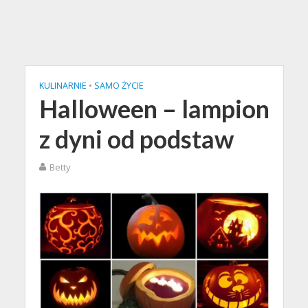
KULINARNIE
•
SAMO ŻYCIE
Halloween – lampion
z dyni od podstaw
Betty