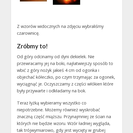
Z wzorów widocznych na zdjęciu wybraliśmy
czarownicę.
Zróbmy to!
Od góry odcinamy od dyni dekielek. Nie
przewracamy jej na boki, najłatwiejszy sposób to
wbić z góry nożyk jakieś 4 cm od ogonka i
objechać kółeczko, po czym trzymając za ogonek,
wyciągnąć je. Oczyszczamy z części włókien które
były przywarte i odkładamy na bok.
Teraz łyżką wybieramy wszystko co
niepotrzebne. Możemy również wyskrobać
znaczną część miąższu. Przynajmniej ze ścian na
których nie będzie wzoru. Wzór ładniej wygląda,
tak trójwymiarowo, gdy jest wycięty w grubej