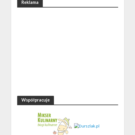
Reklama
Współpracuje