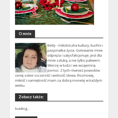
O mnie
Betty - miłośniczka kultury, kuchni i
pasjonatka życia. Gotowanie mnie
odpręża i satysfakcjonuje, jest dla
mnie sztuką, a nie tylko paliwem.
Wierzę w ludzi i we wzajemną
pomoc. Z tych również powodów
cenię sobie szczerość i wolność słowa. Rozmowę,
miłość i namiętność mam za dobrą monetę w każdym
wieku.
Zobacz także:
loading...