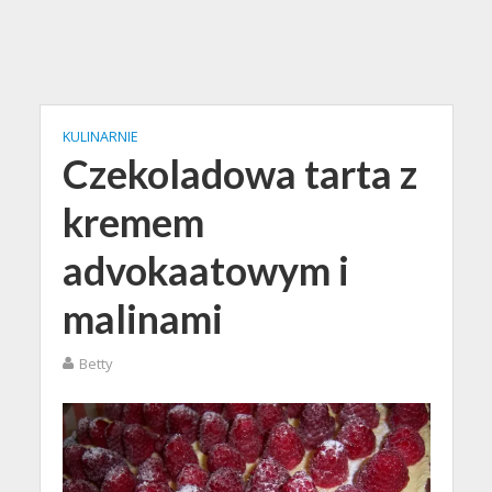
KULINARNIE
Czekoladowa tarta z
kremem
advokaatowym i
malinami
Betty