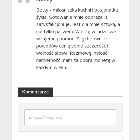
Betty - miłośniczka kuchni i pasjonatka
życia. Gotowanie mnie odpręża i i
satysfakcjonuje, jest dla mnie sztuką, a
nie tylko paliwem. Wierzę w ludzi i we
wzajemną pomoc. Z tych również
powodów cenię sobie szczerość i
wolność słowa. Rozmowę, miłość i
namiętność mam za dobrą monetę w
każdym wieku.
Komentarze
tu wpisz komentarz