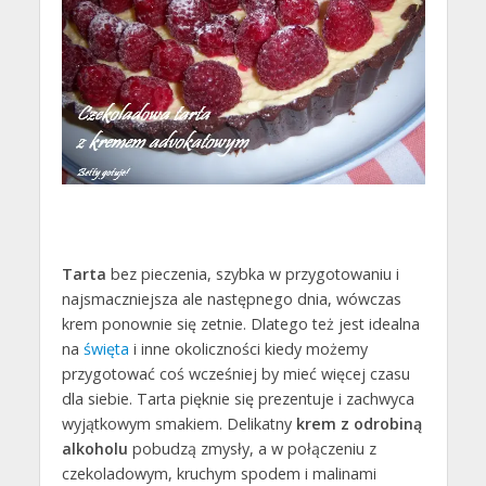
Tarta
bez pieczenia, szybka w przygotowaniu i
najsmaczniejsza ale następnego dnia, wówczas
krem ponownie się zetnie. Dlatego też jest idealna
na
święta
i inne okoliczności kiedy możemy
przygotować coś wcześniej by mieć więcej czasu
dla siebie. Tarta pięknie się prezentuje i zachwyca
wyjątkowym smakiem. Delikatny
krem z odrobiną
alkoholu
pobudzą zmysły, a w połączeniu z
czekoladowym, kruchym spodem i malinami