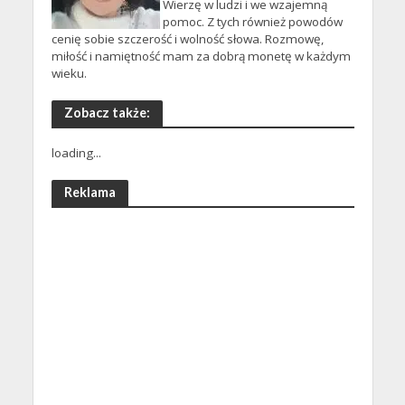
Wierzę w ludzi i we wzajemną
pomoc. Z tych również powodów
cenię sobie szczerość i wolność słowa. Rozmowę,
miłość i namiętność mam za dobrą monetę w każdym
wieku.
Zobacz także:
loading...
Reklama