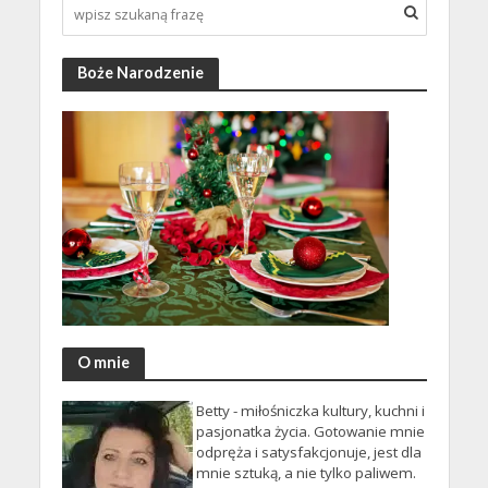
Boże Narodzenie
O mnie
Betty - miłośniczka kultury, kuchni i
pasjonatka życia. Gotowanie mnie
odpręża i satysfakcjonuje, jest dla
mnie sztuką, a nie tylko paliwem.