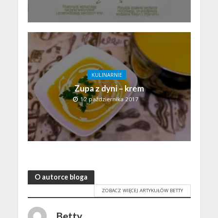
KULINARNIE
Zupa z dyni – krem
12 października 2017
O autorce bloga
ZOBACZ WIĘCEJ ARTYKUŁÓW BETTY
Betty