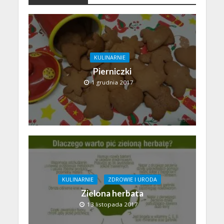
KULINARNIE
Pierniczki
1 grudnia 2017
KULINARNIE
ZDROWIE I URODA
Zielona herbata
13 listopada 2017