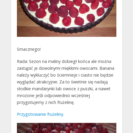
Smacznego!
Rada: Sezon na maliny dobiegł końca ale można
zastąpić je dowolnymi miękkimi owocami. Banana
należy wykluczyć bo ściemnieje i ciasto nie będzie
wyglądać atrakcyjnie. Za to świetnie się nadają
słodkie mandarynki lub owoce z puszki, a nawet
mrożone jeśli odpowiednio wcześniej
przygotujemy z nich frużelinę.
Przygotowanie frużeliny.