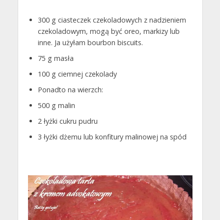
300 g ciasteczek czekoladowych z nadzieniem
czekoladowym, mogą być oreo, markizy lub
inne. Ja użyłam bourbon biscuits.
75 g masła
100 g ciemnej czekolady
Ponadto na wierzch:
500 g malin
2 łyżki cukru pudru
3 łyżki dżemu lub konfitury malinowej na spód