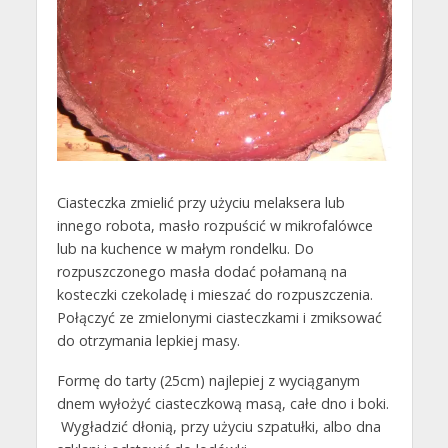
Ciasteczka zmielić przy użyciu melaksera lub
innego robota, masło rozpuścić w mikrofalówce
lub na kuchence w małym rondelku. Do
rozpuszczonego masła dodać połamaną na
kosteczki czekoladę i mieszać do rozpuszczenia.
Połączyć ze zmielonymi ciasteczkami i zmiksować
do otrzymania lepkiej masy.
Formę do tarty (25cm) najlepiej z wyciąganym
dnem wyłożyć ciasteczkową masą, całe dno i boki.
Wygładzić dłonią, przy użyciu szpatułki, albo dna