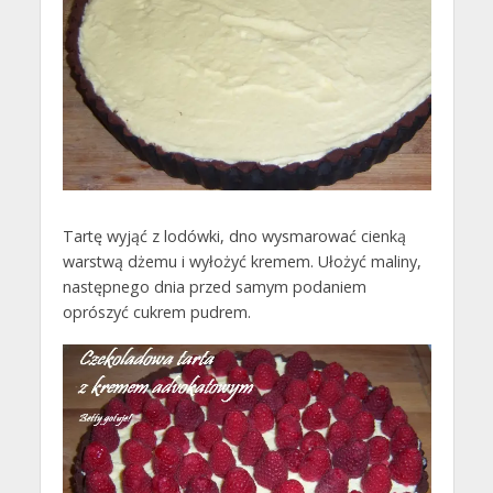
Tartę wyjąć z lodówki, dno wysmarować cienką
warstwą dżemu i wyłożyć kremem. Ułożyć maliny,
następnego dnia przed samym podaniem
oprószyć cukrem pudrem.