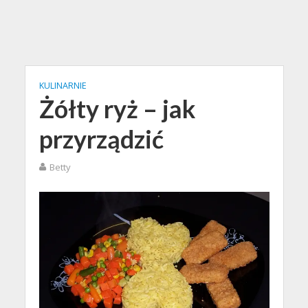
KULINARNIE
Żółty ryż – jak
przyrządzić
Betty