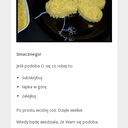
Smacznego!
Jeśli podoba Ci się co robię to:
subskrybuj
łapka w górę
zalajkuj
Po prostu wciśnij coś. Dzięki wielkie.
Wtedy będę wiedziała, że Wam się podoba.