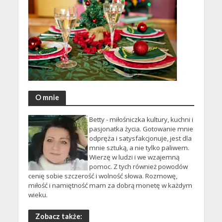
O mnie
Betty - miłośniczka kultury, kuchni i
pasjonatka życia. Gotowanie mnie
odpręża i satysfakcjonuje, jest dla
mnie sztuką, a nie tylko paliwem.
Wierzę w ludzi i we wzajemną
pomoc. Z tych również powodów
cenię sobie szczerość i wolność słowa. Rozmowę,
miłość i namiętność mam za dobrą monetę w każdym
wieku.
Zobacz także: