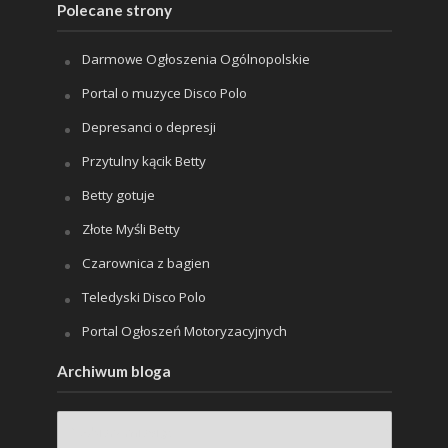
Polecane strony
Darmowe Ogłoszenia Ogólnopolskie
Portal o muzyce Disco Polo
Depresanci o depresji
Przytulny kącik Betty
Betty gotuje
Złote Myśli Betty
Czarownica z bagien
Teledyski Disco Polo
Portal Ogłoszeń Motoryzacyjnych
Archiwum bloga
Archiwum
bloga