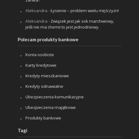
Aleksandra
-
Łysienie – problem wielu mężczyzn!
Aleksandra
-
Związek jest jak sok marchwiowy,
jeśli nie ma chemii to jest jednodniowy.
Polecam produkty bankowe
Konta osobiste
Karty kredytowe
Kredyty mieszkaniowe
Kredyty odnawialne
Ubezpieczenia komunikacyjne
Ubezpieczenia majątkowe
Produkty bankowe
Tagi