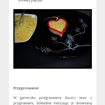
słodkiej papryki.
Przygotowanie:
W garneczku podgrzewamy tłuszcz wraz z
przyprawami, dokładnie mieszając je drewnianą