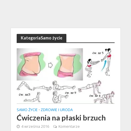
KategoriaSamo życie
SAMO ŻYCIE
ZDROWIE I URODA
•
Ćwiczenia na płaski brzuch
4 września 2016
Komentarze