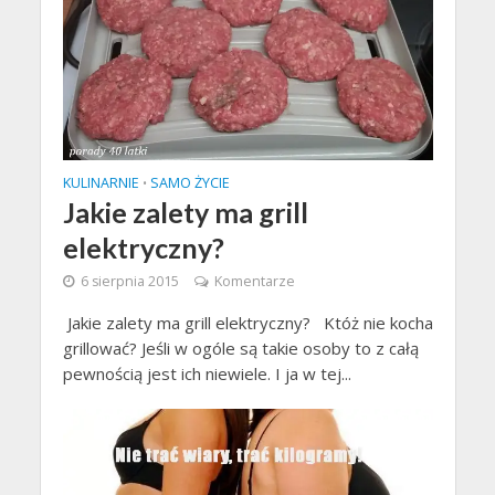
KULINARNIE
SAMO ŻYCIE
•
Jakie zalety ma grill
elektryczny?
6 sierpnia 2015
Komentarze
Jakie zalety ma grill elektryczny? Któż nie kocha
grillować? Jeśli w ogóle są takie osoby to z całą
pewnością jest ich niewiele. I ja w tej...