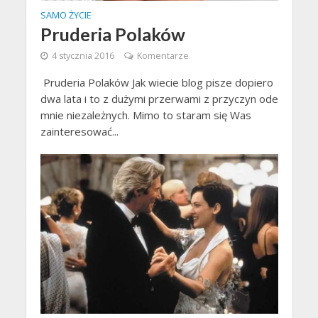
SAMO ŻYCIE
Pruderia Polaków
4 stycznia 2016
Komentarze
Pruderia Polaków Jak wiecie blog pisze dopiero
dwa lata i to z dużymi przerwami z przyczyn ode
mnie niezależnych. Mimo to staram się Was
zainteresować...