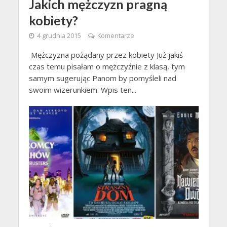
Jakich mężczyzn pragną
kobiety?
4 grudnia 2015
Komentarze
Mężczyzna pożądany przez kobiety Już jakiś
czas temu pisałam o mężczyźnie z klasą, tym
samym sugerując Panom by pomyśleli nad
swoim wizerunkiem. Wpis ten...