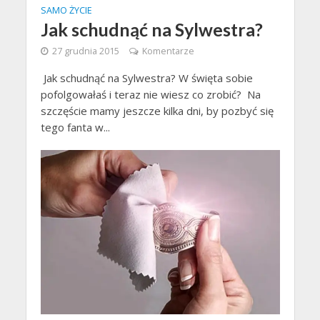
SAMO ŻYCIE
Jak schudnąć na Sylwestra?
27 grudnia 2015
Komentarze
Jak schudnąć na Sylwestra? W święta sobie
pofolgowałaś i teraz nie wiesz co zrobić? Na
szczęście mamy jeszcze kilka dni, by pozbyć się
tego fanta w...