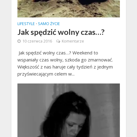
LIFESTYLE
SAMO ŻYCIE
•
Jak spędzić wolny czas…?
10 czerwca 2016
Komentarze
Jak spędzić wolny czas…? Weekend to
wspaniały czas wolny, szkoda go zmarnować.
Większość z nas haruje cały tydzień z jednym
przyświecającym celem w...