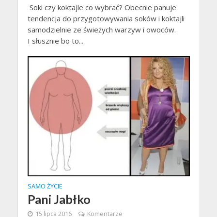
Soki czy koktajle co wybrać? Obecnie panuje
tendencja do przygotowywania soków i koktajli
samodzielnie ze świeżych warzyw i owoców.
I słusznie bo to...
SAMO ŻYCIE
Pani Jabłko
15 lipca 2016
Komentarze