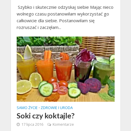
Szybko i skutecznie odzyskaj siebie Mając nieco
wolnego czasu postanowiłam wykorzystać go
całkowicie dla siebie. Postanowiłam się
rozruszać i zaczęłam...
SAMO ŻYCIE
ZDROWIE I URODA
•
Soki czy koktajle?
17 lipca 2016
Komentarze