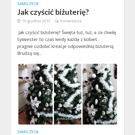
SAMO ŻYCIE
Jak czyścić biżuterię?
16 grudnia 2015
Komentarze
Jak czyścić biżuterię? Święta tuż, tuż, a za chwilę
Sylwester to czas kiedy każda z kobiet
pragnie ozdobić kreacje odpowiednią biżuterią.
Brudzą się...
SAMO ŻYCIE