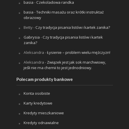
basia
-
Czekoladowa randka
basia
-
Techniki masażu oraz krótki instruktaż
obrazowy
Betty
-
Czy tradycja pisania listów i kartek zanika?
Gabrysia
-
Czy tradycja pisania listów i kartek
zanika?
Aleksandra
-
Łysienie – problem wielu mężczyzn!
Aleksandra
-
Związek jest jak sok marchwiowy,
jeśli nie ma chemii to jest jednodniowy.
Polecam produkty bankowe
Konta osobiste
Karty kredytowe
Kredyty mieszkaniowe
Kredyty odnawialne