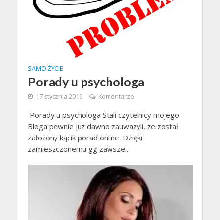
SAMO ŻYCIE
Porady u psychologa
17 stycznia 2016
Komentarze
Porady u psychologa Stali czytelnicy mojego
Bloga pewnie już dawno zauważyli, że został
założony kącik porad online. Dzięki
zamieszczonemu gg zawsze...