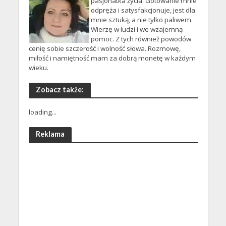
pasjonatka życia. Gotowanie mnie
odpręża i satysfakcjonuje, jest dla
mnie sztuką, a nie tylko paliwem.
Wierzę w ludzi i we wzajemną
pomoc. Z tych również powodów
cenię sobie szczerość i wolność słowa. Rozmowę,
miłość i namiętność mam za dobrą monetę w każdym
wieku.
Zobacz także:
loading...
Reklama