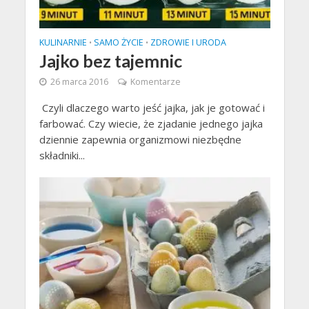
KULINARNIE
SAMO ŻYCIE
ZDROWIE I URODA
•
•
Jajko bez tajemnic
26 marca 2016
Komentarze
Czyli dlaczego warto jeść jajka, jak je gotować i
farbować. Czy wiecie, że zjadanie jednego jajka
dziennie zapewnia organizmowi niezbędne
składniki...