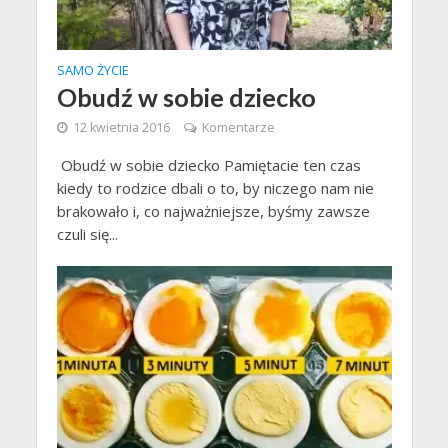
SAMO ŻYCIE
Obudź w sobie dziecko
12 kwietnia 2016
Komentarze
Obudź w sobie dziecko Pamiętacie ten czas
kiedy to rodzice dbali o to, by niczego nam nie
brakowało i, co najważniejsze, byśmy zawsze
czuli się...