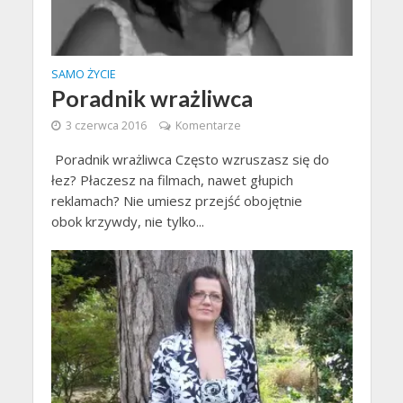
SAMO ŻYCIE
Poradnik wrażliwca
3 czerwca 2016
Komentarze
Poradnik wrażliwca Często wzruszasz się do
łez? Płaczesz na filmach, nawet głupich
reklamach? Nie umiesz przejść obojętnie
obok krzywdy, nie tylko...