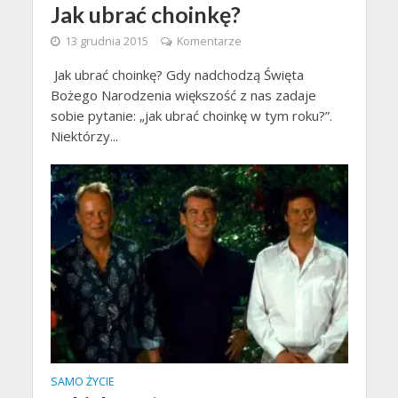
Jak ubrać choinkę?
13 grudnia 2015
Komentarze
Jak ubrać choinkę? Gdy nadchodzą Święta
Bożego Narodzenia większość z nas zadaje
sobie pytanie: „jak ubrać choinkę w tym roku?”.
Niektórzy...
SAMO ŻYCIE