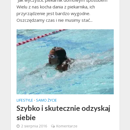
Jak wyczyścić piekarnik domowym sposobem
Wielu z nas kocha dania z piekarnika, ich
przyrządzenie jest bardzo wygodne.
Oszczędzamy czas i nie musimy stać...
LIFESTYLE
SAMO ŻYCIE
•
Szybko i skutecznie odzyskaj
siebie
2 sierpnia 2016
Komentarze