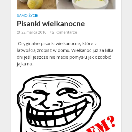
SAMO ŻYCIE
Pisanki wielkanocne
22 marca 2016
Komentarze
Oryginalne pisanki wielkanocne, które z
łatwością zrobisz w domu. Wielkanoc już za kilka
dni jeśli jeszcze nie macie pomysłu jak ozdobić
jajka na...