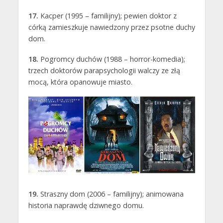
17.
Kacper (1995 – familijny); pewien doktor z
córką zamieszkuje nawiedzony przez psotne duchy
dom.
18.
Pogromcy duchów (1988 – horror-komedia);
trzech doktorów parapsychologii walczy ze złą
mocą, która opanowuje miasto.
19.
Straszny dom (2006 – familijny); animowana
historia naprawdę dziwnego domu.