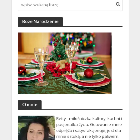
Boże Narodzenie
O mnie
Betty - miłośniczka kultury, kuchni i
pasjonatka życia. Gotowanie mnie
odpręża i satysfakcjonuje, jest dla
mnie sztuką, a nie tylko paliwem.