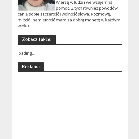
Wierzę w ludzi i we wzajemną
pomoc. Z tych również powodów
cenię sobie szczerość i wolność słowa. Rozmowę,
miłość i namiętność mam za dobrą monetę w każdym
wieku.
Zobacz także:
loading...
Reklama