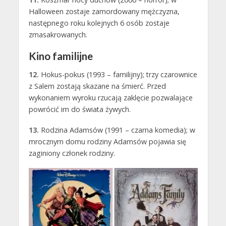
Halloween zostaje zamordowany mężczyzna,
następnego roku kolejnych 6 osób zostaje
zmasakrowanych.
Kino familijne
12.
Hokus-pokus (1993 – familijny); trzy czarownice
z Salem zostają skazane na śmierć. Przed
wykonaniem wyroku rzucają zaklęcie pozwalające
powrócić im do świata żywych.
13.
Rodzina Adamsów (1991 – czarna komedia); w
mrocznym domu rodziny Adamsów pojawia się
zaginiony członek rodziny.