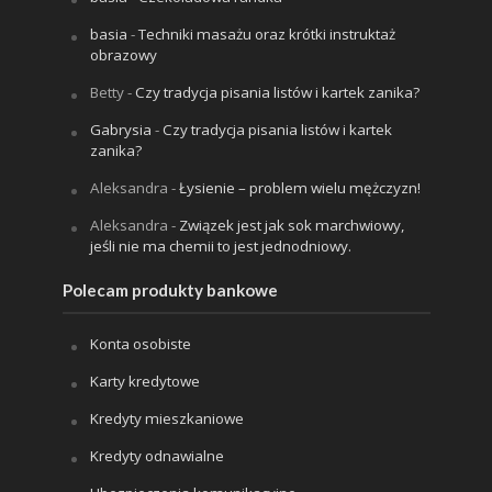
basia
-
Techniki masażu oraz krótki instruktaż
obrazowy
Betty
-
Czy tradycja pisania listów i kartek zanika?
Gabrysia
-
Czy tradycja pisania listów i kartek
zanika?
Aleksandra
-
Łysienie – problem wielu mężczyzn!
Aleksandra
-
Związek jest jak sok marchwiowy,
jeśli nie ma chemii to jest jednodniowy.
Polecam produkty bankowe
Konta osobiste
Karty kredytowe
Kredyty mieszkaniowe
Kredyty odnawialne