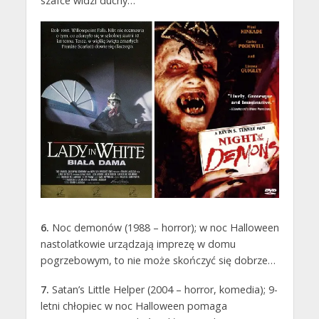
szafce widzi duchy…
6.
Noc demonów (1988 – horror); w noc Halloween
nastolatkowie urządzają imprezę w domu
pogrzebowym, to nie może skończyć się dobrze…
7.
Satan’s Little Helper (2004 – horror, komedia); 9-
letni chłopiec w noc Halloween pomaga