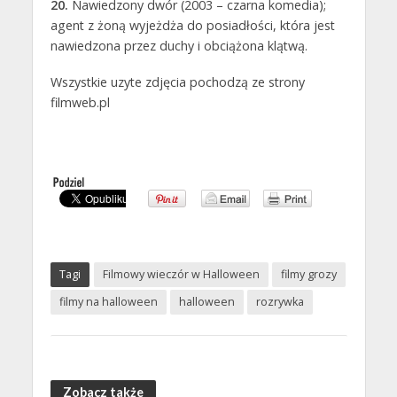
20.
Nawiedzony dwór (2003 – czarna komedia);
agent z żoną wyjeżdża do posiadłości, która jest
nawiedzona przez duchy i obciążona klątwą.
Wszystkie uzyte zdjęcia pochodzą ze strony
filmweb.pl
Tagi
Filmowy wieczór w Halloween
filmy grozy
filmy na halloween
halloween
rozrywka
Zobacz także