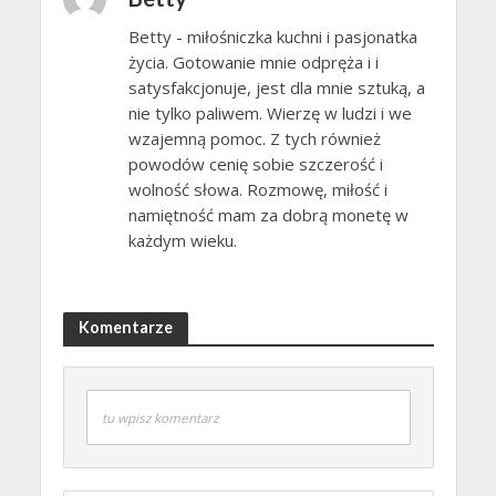
Betty - miłośniczka kuchni i pasjonatka
życia. Gotowanie mnie odpręża i i
satysfakcjonuje, jest dla mnie sztuką, a
nie tylko paliwem. Wierzę w ludzi i we
wzajemną pomoc. Z tych również
powodów cenię sobie szczerość i
wolność słowa. Rozmowę, miłość i
namiętność mam za dobrą monetę w
każdym wieku.
Komentarze
tu wpisz komentarz