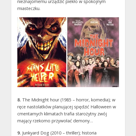
nieznajomemu urządzić piekło w spokojnym
miasteczku.
8.
The Midnight hour (1985 – horror, komedia); w
ręce nastolatków planującej spędzić Halloween w
cmentarnych klimatach trafia starożytny zwój
mający rzekomo przywołać demony…
9.
Junkyard Dog (2010 – thriller); historia