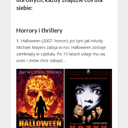
siebie:
Horrory i thrillery
1.
Halloween (2007- horror); po tym jak młody
Michael Mayers zabija w noc Halloween zostaje
zamknięty w szpitalu. Po 15 latach udaje mu się
uciec i znów chce zabijać…