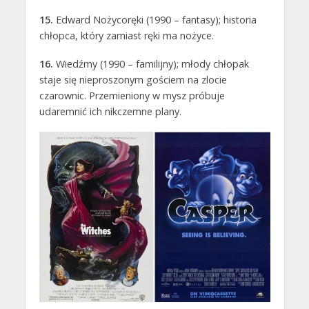
15.
Edward Nożycoręki (1990 – fantasy); historia
chłopca, który zamiast ręki ma nożyce.
16.
Wiedźmy (1990 – familijny); młody chłopak
staje się nieproszonym gościem na zlocie
czarownic. Przemieniony w mysz próbuje
udaremnić ich nikczemne plany.