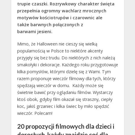
trupie czaszki. Rozrywkowy charakter święta
przepełnia ogromny wachlarz mrocznych
motywów kościotrupów i czarownic ale
także barwnych połączonych z
barwami jesieni.
Mimo, że Halloween nie cieszy się wielką
popularnością w Polsce to niektóre akcenty
przyjęły się bez trudu. Do niektórych z nich należą
smakołyki i dekoracje. Każdego roku przygotowuje
kilka pomysłów, którymi dzielę się z Wami. Tym
razem proponuje wieczór filmowy dla tych, którzy
spędzają wieczór w domu. Każdy może się
świetnie bawić przy oglądaniu filmów. Wystarczy
ktoś obok, gdyby film okazał się straszny, ciepły
koc, jakiś grzaniec i kilka świec by miło spędzić
wieczór. Polecam!
20 propozycji filmowych dla dzieci i
dorosłych, każdy znajdzie coś dla