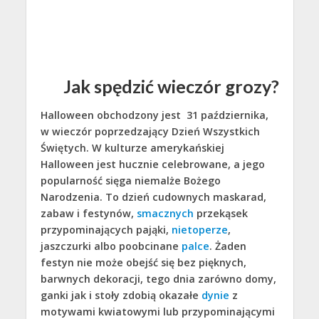
Jak spędzić wieczór grozy?
Halloween obchodzony jest 31 października,
w wieczór poprzedzający Dzień Wszystkich
Świętych. W kulturze amerykańskiej
Halloween jest hucznie celebrowane, a jego
popularność sięga niemalże Bożego
Narodzenia. To dzień cudownych maskarad,
zabaw i festynów,
smacznych
przekąsek
przypominających pająki,
nietoperze
,
jaszczurki albo poobcinane
palce
. Żaden
festyn nie może obejść się bez pięknych,
barwnych dekoracji, tego dnia zarówno domy,
ganki jak i stoły zdobią okazałe
dynie
z
motywami kwiatowymi lub przypominającymi