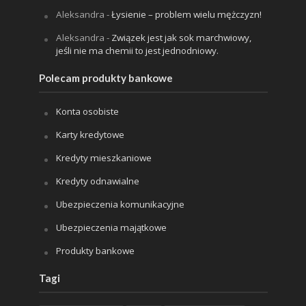
Aleksandra
-
Łysienie – problem wielu mężczyzn!
Aleksandra
-
Związek jest jak sok marchwiowy,
jeśli nie ma chemii to jest jednodniowy.
Polecam produkty bankowe
Konta osobiste
Karty kredytowe
Kredyty mieszkaniowe
Kredyty odnawialne
Ubezpieczenia komunikacyjne
Ubezpieczenia majątkowe
Produkty bankowe
Tagi