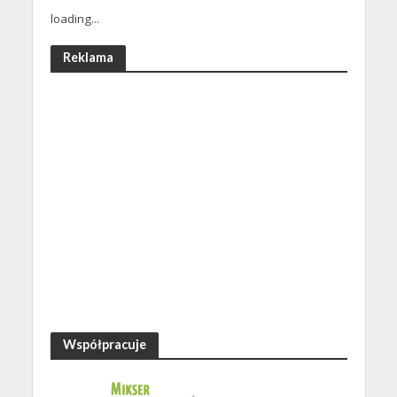
loading...
Reklama
Współpracuje