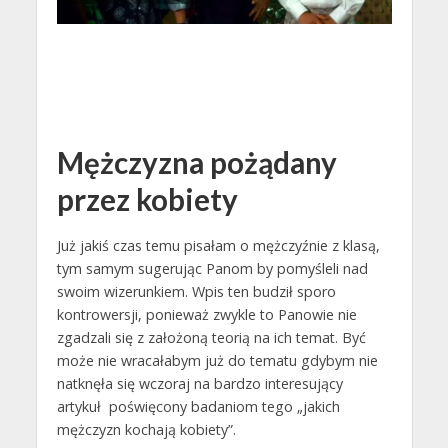
Mężczyzna pożądany
przez kobiety
Już jakiś czas temu pisałam o mężczyźnie z klasą,
tym samym sugerując Panom by pomyśleli nad
swoim wizerunkiem. Wpis ten budził sporo
kontrowersji, ponieważ zwykle to Panowie nie
zgadzali się z założoną teorią na ich temat. Być
może nie wracałabym już do tematu gdybym nie
natknęła się wczoraj na bardzo interesujący
artykuł poświęcony badaniom tego „jakich
mężczyzn kochają kobiety”.