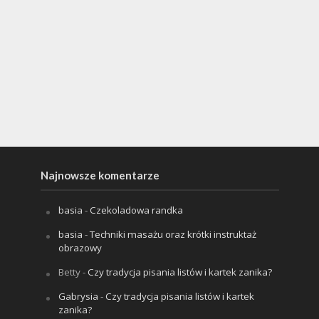
Najnowsze komentarze
basia
-
Czekoladowa randka
basia
-
Techniki masażu oraz krótki instruktaż
obrazowy
Betty
-
Czy tradycja pisania listów i kartek zanika?
Gabrysia
-
Czy tradycja pisania listów i kartek
zanika?