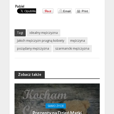
Tagi
idealny mężczyzna
Jakich mężczyzn pragną kobiety
mężczyna
pożądany mężczyzna
szarmancki mężczyzna
Zobacz także
SAMO ŻYCIE
Prezenty na Dzień Matki