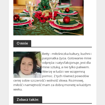
O mnie
Betty - miłośniczka kultury, kuchni i
pasjonatka życia. Gotowanie mnie
odpręża i satysfakcjonuje, jest dla
mnie sztuką, a nie tylko paliwem.
Wierzę w ludzi i we wzajemną
pomoc. Z tych również powodów
cenię sobie szczerość i wolność słowa. Rozmowę,
miłość i namiętność mam za dobrą monetę w każdym
wieku.
Zobacz także: