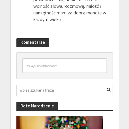
wolność słowa. Rozmowę, miłość i
namiętność mam za dobrą monetę w
każdym wieku.
Komentarze
tu wpisz komentarz
Boże Narodzenie