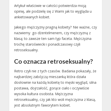
Artykuł właściwie w całości potwierdza moją
opinię, ale podzielę się z Wami jak to wygląda u
ankietowanych kobiet.
Jakiego mężczyzny pragną kobiety? Nie ważne, czy
nazwiemy go dżentelmenem, czy mężczyzną z
klasą; to zawsze ten sam typ faceta. Mężczyzna
trochę staroświecki i ponadczasowy czyli
retroseksualny.
Co oznacza retroseksualny?
Retro czyli nie z tych czasów. Badania pokazały, że
najbardziej zabójczą mieszanką która działa
dosłownie na każdą kobietę to męski wygląd, silna
postawa, dojrzałość, gorące ciało i oczywiście
wysoka kultura osobista. Mężczyzna
retroseksualny, czy jak kto woli mężczyzna z klasą,
jest absolutnym faworytem kobiet.