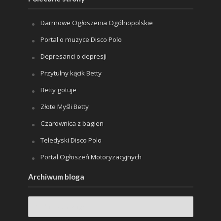
Darmowe Ogłoszenia Ogólnopolskie
Portal o muzyce Disco Polo
Depresanci o depresji
Przytulny kącik Betty
Betty gotuje
Złote Myśli Betty
Czarownica z bagien
Teledyski Disco Polo
Portal Ogłoszeń Motoryzacyjnych
Archiwum bloga
Archiwum
bloga