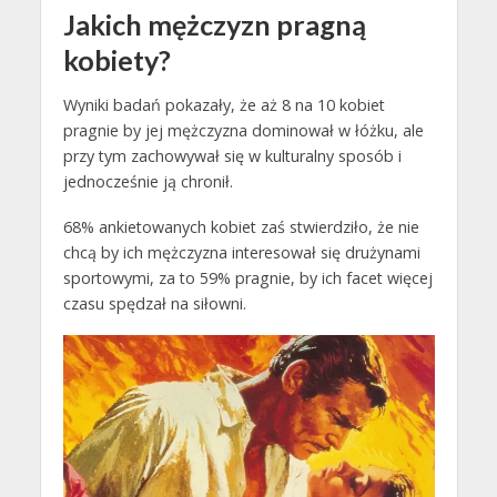
Jakich mężczyzn pragną
kobiety?
Wyniki badań pokazały, że aż 8 na 10 kobiet
pragnie by jej mężczyzna dominował w łóżku, ale
przy tym zachowywał się w kulturalny sposób i
jednocześnie ją chronił.
68% ankietowanych kobiet zaś stwierdziło, że nie
chcą by ich mężczyzna interesował się drużynami
sportowymi, za to 59% pragnie, by ich facet więcej
czasu spędzał na siłowni.