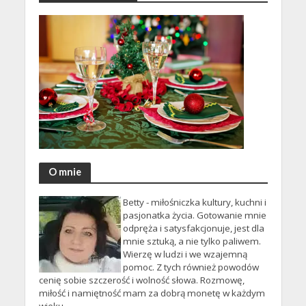
O mnie
Betty - miłośniczka kultury, kuchni i
pasjonatka życia. Gotowanie mnie
odpręża i satysfakcjonuje, jest dla
mnie sztuką, a nie tylko paliwem.
Wierzę w ludzi i we wzajemną
pomoc. Z tych również powodów
cenię sobie szczerość i wolność słowa. Rozmowę,
miłość i namiętność mam za dobrą monetę w każdym