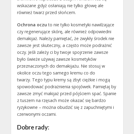
wskazane gdyż osłaniają nie tylko głowę ale
również twarz przed słońcem.
Ochrona oczu
to nie tylko kosmetyki nawilżające
czy regenerujące skórę, ale również odpowiedni
demakijaż. Należy pamiętać, że zwykły środek nie
zawsze jest skuteczny, a często może podrażnić
oczy. Jeśli zależy ci by twoje spojrzenie zawsze
było świeże używaj zawsze kosmetyków
przeznaczonych do demakijażu. Nie stosuj w
okolice oczu tego samego kremu co do
twarzy. Tego typu kremy są zbyt ciężkie i mogą
spowodować podrażnienia spojówek. Pamiętaj by
zawsze zmyć makijaż przed pójściem spać. Spanie
z tuszem na rzęsach może okazać się bardzo
ryzykowne – można obudzić się z zapuchniętymi i
czerwonymi oczami.
Dobre rady: