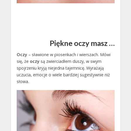
Piękne oczy masz …
Oczy
– sławione w piosenkach i wierszach. Mówi
się, że
oczy
są zwierciadłem duszy, w swym
spojrzeniu kryją niejedna tajemnicę. Wyrażają
uczucia, emocje o wiele bardziej sugestywnie niż
słowa.