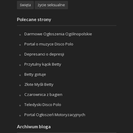
święta
życie seksualne
Polecane strony
Darmowe Ogłoszenia Ogólnopolskie
Portal o muzyce Disco Polo
Depresanci o depresji
Przytulny kącik Betty
Betty gotuje
Złote Myśli Betty
Czarownica z bagien
Teledyski Disco Polo
Portal Ogłoszeń Motoryzacyjnych
Archiwum bloga