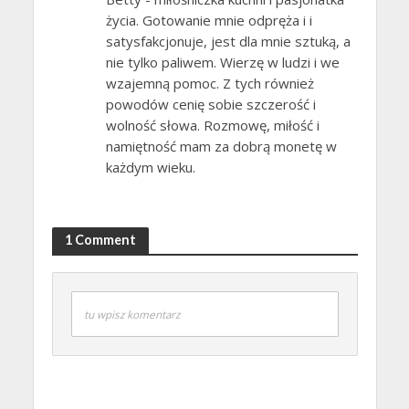
życia. Gotowanie mnie odpręża i i
satysfakcjonuje, jest dla mnie sztuką, a
nie tylko paliwem. Wierzę w ludzi i we
wzajemną pomoc. Z tych również
powodów cenię sobie szczerość i
wolność słowa. Rozmowę, miłość i
namiętność mam za dobrą monetę w
każdym wieku.
1 Comment
tu wpisz komentarz