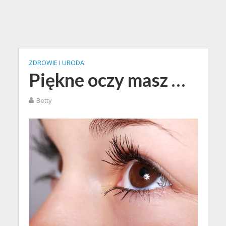
ZDROWIE I URODA
Piękne oczy masz …
Betty