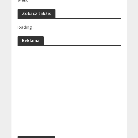
wieku.
Zobacz także:
loading...
Reklama