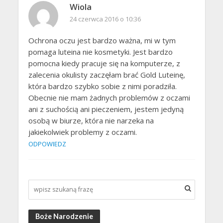
Wiola
24 czerwca 2016 o 10:36
Ochrona oczu jest bardzo ważna, mi w tym
pomaga luteina nie kosmetyki. Jest bardzo
pomocna kiedy pracuje się na komputerze, z
zalecenia okulisty zaczęłam brać Gold Luteinę,
która bardzo szybko sobie z nimi poradziła.
Obecnie nie mam żadnych problemów z oczami
ani z suchością ani pieczeniem, jestem jedyną
osobą w biurze, która nie narzeka na
jakiekolwiek problemy z oczami.
ODPOWIEDZ
Boże Narodzenie