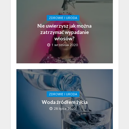
ZDROWIE I URODA
Nie uwierzysz jak można
zatrzymać wypadanie
włosów?
1 września 2020
ZDROWIE I URODA
Woda źródłem życia
28 lipca 2020