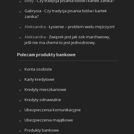
Betty
-
Czy tradycja pisania listów i kartek zanika?
Gabrysia
-
Czy tradycja pisania listów i kartek
zanika?
Aleksandra
-
Łysienie – problem wielu mężczyzn!
Aleksandra
-
Związek jest jak sok marchwiowy,
jeśli nie ma chemii to jest jednodniowy.
Polecam produkty bankowe
Konta osobiste
Karty kredytowe
Kredyty mieszkaniowe
Kredyty odnawialne
Ubezpieczenia komunikacyjne
Ubezpieczenia majątkowe
Produkty bankowe