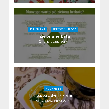
KULINARNIE
ZDROWIE I URODA
Zielona herbata
13 listopada 2017
KULINARNIE
Zupa z dyni – krem
12 października 2017