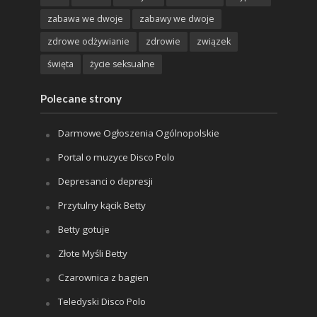
zabawa we dwoje
zabawy we dwoje
zdrowe odżywianie
zdrowie
związek
święta
życie seksualne
Polecane strony
Darmowe Ogłoszenia Ogólnopolskie
Portal o muzyce Disco Polo
Depresanci o depresji
Przytulny kącik Betty
Betty gotuje
Złote Myśli Betty
Czarownica z bagien
Teledyski Disco Polo