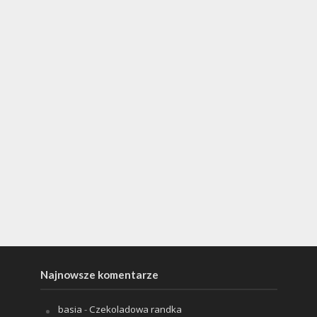
Najnowsze komentarze
basia
-
Czekoladowa randka