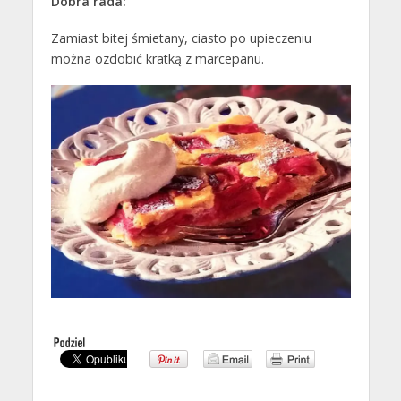
Dobra rada:
Zamiast bitej śmietany, ciasto po upieczeniu
można ozdobić kratką z marcepanu.