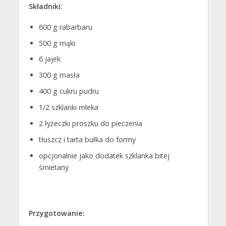
Składniki:
600 g rabarbaru
500 g mąki
6 jajek
300 g masła
400 g cukru pudru
1/2 szklanki mleka
2 łyżeczki proszku do pieczenia
tłuszcz i tarta bułka do formy
opcjonalnie jako dodatek szklanka bitej
śmietany
Przygotowanie: