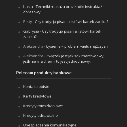
basia
-
Techniki masażu oraz krótki instruktaż
obrazowy
Betty
-
Czy tradycja pisania listów i kartek zanika?
Gabrysia
-
Czy tradycja pisania listów i kartek
zanika?
Aleksandra
-
Łysienie – problem wielu mężczyzn!
Aleksandra
-
Związek jest jak sok marchwiowy,
jeśli nie ma chemii to jest jednodniowy.
Polecam produkty bankowe
Konta osobiste
Karty kredytowe
Kredyty mieszkaniowe
Kredyty odnawialne
Ubezpieczenia komunikacyjne