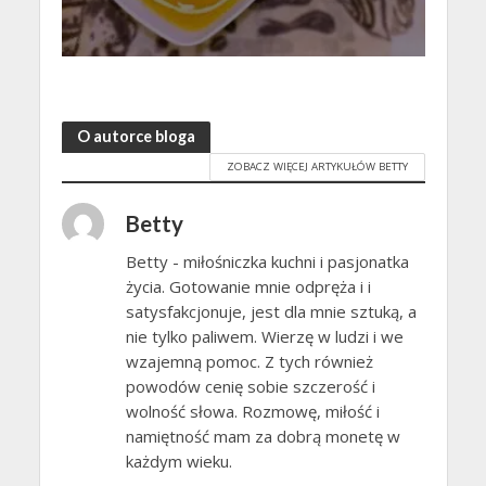
O autorce bloga
ZOBACZ WIĘCEJ ARTYKUŁÓW BETTY
Betty
Betty - miłośniczka kuchni i pasjonatka
życia. Gotowanie mnie odpręża i i
satysfakcjonuje, jest dla mnie sztuką, a
nie tylko paliwem. Wierzę w ludzi i we
wzajemną pomoc. Z tych również
powodów cenię sobie szczerość i
wolność słowa. Rozmowę, miłość i
namiętność mam za dobrą monetę w
każdym wieku.