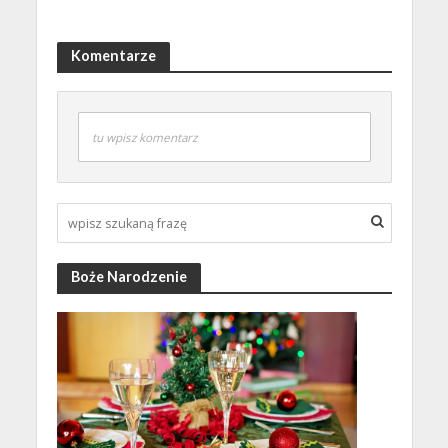
Komentarze
tu wpisz komentarz
Boże Narodzenie